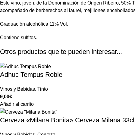
Este vino, joven, de la Denominación de Origen Ribeiro, 50% T
acompañado de berberechos al laurel, mejillones encebollados 
Graduación alcohólica 11% Vol.
Contiene sulfitos.
Otros productos que te pueden interesar...
Adhuc Tempus Roble
Vinos y Bebidas
,
Tinto
9,00
€
Añadir al carrito
Cerveza «Milana Bonita» Cerveza Milana 33cl
Vinos y Bebidas
,
Cerveza