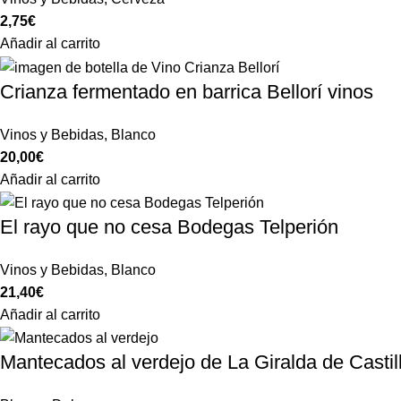
2,75
€
Añadir al carrito
Crianza fermentado en barrica Bellorí vinos
Vinos y Bebidas
,
Blanco
20,00
€
Añadir al carrito
El rayo que no cesa Bodegas Telperión
Vinos y Bebidas
,
Blanco
21,40
€
Añadir al carrito
Mantecados al verdejo de La Giralda de Castil