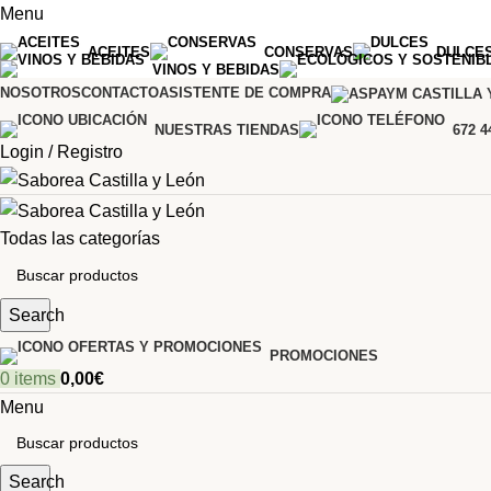
Menu
ACEITES
CONSERVAS
DULCE
VINOS Y BEBIDAS
NOSOTROS
CONTACTO
ASISTENTE DE COMPRA
NUESTRAS TIENDAS
672 4
Login / Registro
Todas las categorías
Search
PROMOCIONES
0
items
0,00
€
Menu
Search