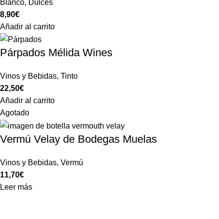
Blanco
,
Dulces
8,90
€
Añadir al carrito
Párpados Mélida Wines
Vinos y Bebidas
,
Tinto
22,50
€
Añadir al carrito
Agotado
Vermú Velay de Bodegas Muelas
Vinos y Bebidas
,
Vermú
11,70
€
Leer más